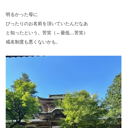
明るかった母に
ぴったりのお名前を頂いていたんだなあ
と知ったという。苦笑（←最低…苦笑）
戒名制度も悪くないかも。