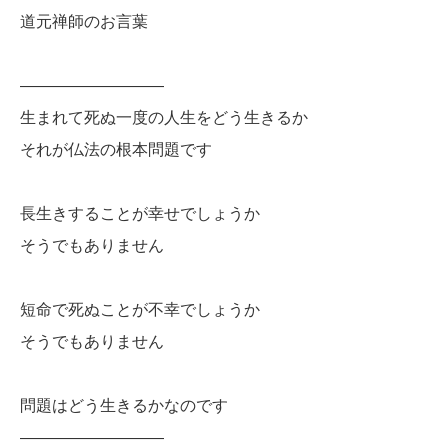
道元禅師のお言葉
—————————
生まれて死ぬ一度の人生をどう生きるか
それが仏法の根本問題です
長生きすることが幸せでしょうか
そうでもありません
短命で死ぬことが不幸でしょうか
そうでもありません
問題はどう生きるかなのです
—————————