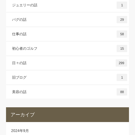
ジュエリーの話
1
パグの話
29
仕事の話
58
初心者のゴルフ
15
日々の話
299
旧ブログ
1
美容の話
88
アーカイブ
2024年9月