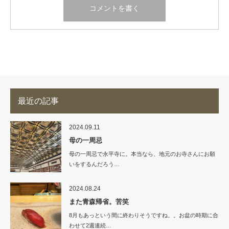
最近の記事
2024.09.11
母の一周忌
母の一周忌で永平寺に。本当なら、地元のお寺さんにお願
いをするんだろう…
2024.08.24
また青森帰省。苦笑
8月もあっという間に終わりそうですね。。お盆の時期に合
わせて2週連続…