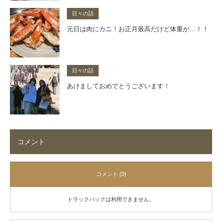
日々の話
元日は肉にカニ！お正月最高だけど体重が…！！
日々の話
あけましておめでとうございます！
コメント
コメント (0)
トラックバックは利用できません。