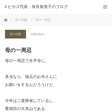
スピカズ代表・奈良留美子のブログ
ホーム
日々の話
母の一周忌
日々の話
2024.09.11
母の一周忌
母の一周忌で永平寺に。
本当なら、地元のお寺さんに
お願いをするんだろうけど、
今年は二度帰省しているし、
曹洞宗の大本山である