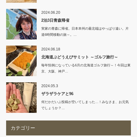
2024.06.20
2泊3日青森帰省
実家の青森に帰省。日本本州の最北端はやっぱり遠い。片
道6時間移動の旅～。…
2024.06.18
北海道ぶどうえびサミット ～ゴルフ旅行～
毎年恒例になっている6月の北海道ゴルフ旅行～！今回は東
京、大阪、神戸…
2024.05.3
ザラザラケアと96
何だかだいぶ投稿が空いてしまった…！みなさま、お元気
でしょうか？…
カテゴリー