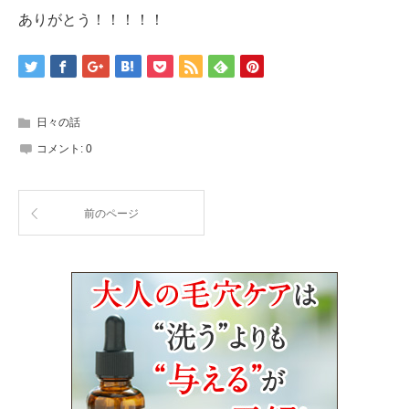
ありがとう！！！！！
日々の話
コメント:
0
前のページ