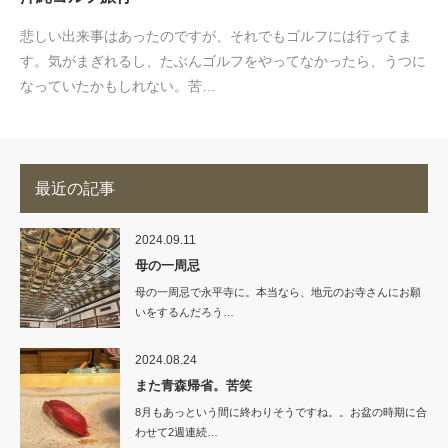
悲しい出来事はあったのですが、それでもゴルフには行ってま
す。気がまぎれるし、たぶんゴルフをやってなかったら、うつに
なっていたかもしれない。苦…
最近の記事
2024.09.11
母の一周忌
母の一周忌で永平寺に。本当なら、地元のお寺さんにお願
いをするんだろう…
2024.08.24
また青森帰省。苦笑
8月もあっという間に終わりそうですね。。お盆の時期に合
わせて2週連続…