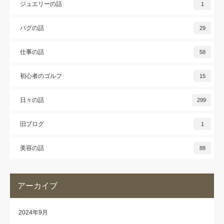
ジュエリーの話
1
パグの話
29
仕事の話
58
初心者のゴルフ
15
日々の話
299
旧ブログ
1
美容の話
88
アーカイブ
2024年9月