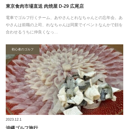
東京食肉市場直送 肉焼屋 D-29 広尾店
電車でゴルフ行くチーム、あやさんとれなちゃんとの忘年会。あ
やさんは前職の上司、れなちゃんは同業でイベントなんかで顔を
合わせるうちに仲良くなっ…
初心者のゴルフ
2023.12.1
沖縄ゴルフ旅行