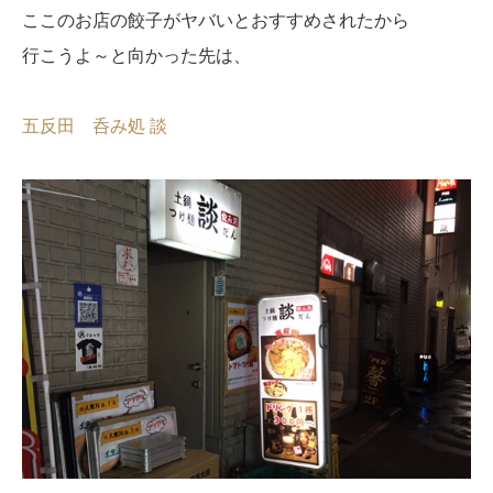
ここのお店の餃子がヤバいとおすすめされたから
行こうよ～と向かった先は、
五反田 呑み処 談