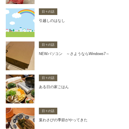
日々の話
引越しのはなし
日々の話
NEWパソコン ～さようならWindows7～
日々の話
ある日の家ごはん
日々の話
葉わさびの季節がやってきた