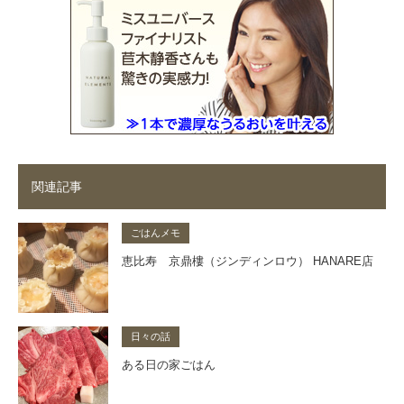
関連記事
ごはんメモ
恵比寿 京鼎樓（ジンディンロウ） HANARE店
日々の話
ある日の家ごはん