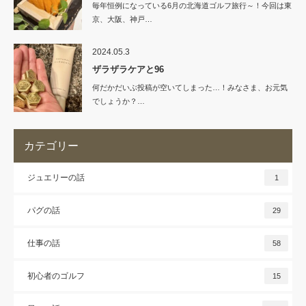
毎年恒例になっている6月の北海道ゴルフ旅行～！今回は東
京、大阪、神戸…
2024.05.3
ザラザラケアと96
何だかだいぶ投稿が空いてしまった…！みなさま、お元気
でしょうか？…
カテゴリー
ジュエリーの話
1
パグの話
29
仕事の話
58
初心者のゴルフ
15