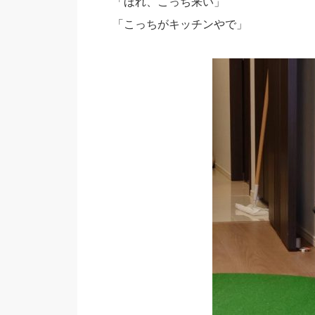
「ほれ、こっち来い」
「こっちがキッチンやで」