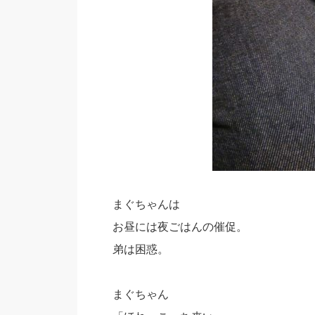
まぐちゃんは
お昼には夜ごはんの催促。
弟は困惑。
まぐちゃん