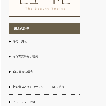
最近の記事
母の一周忌
また青森帰省。苦笑
2泊3日青森帰省
北海道ぶどうえびサミット ～ゴルフ旅行～
ザラザラケアと96