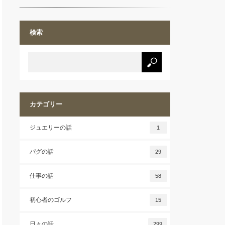
検索
カテゴリー
ジュエリーの話
1
パグの話
29
仕事の話
58
初心者のゴルフ
15
日々の話
299