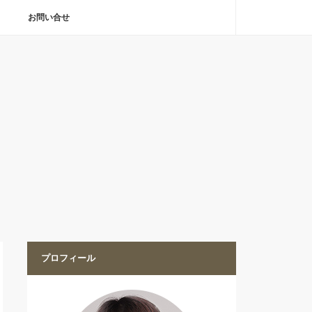
お問い合せ
プロフィール