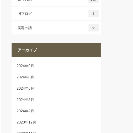
旧ブログ
1
美容の話
88
アーカイブ
2024年9月
2024年8月
2024年6月
2024年5月
2024年2月
2023年12月