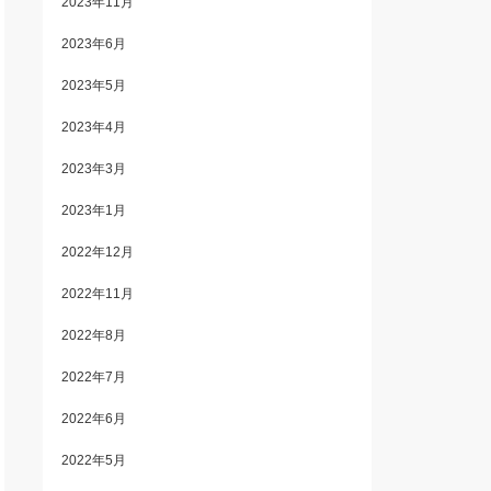
2023年11月
2023年6月
2023年5月
2023年4月
2023年3月
2023年1月
2022年12月
2022年11月
2022年8月
2022年7月
2022年6月
2022年5月