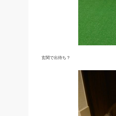
玄関で出待ち？