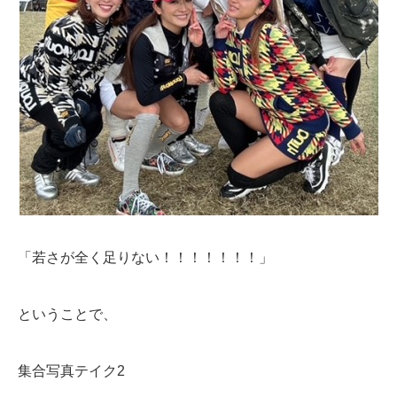
「若さが全く足りない！！！！！！！」
ということで、
集合写真テイク2