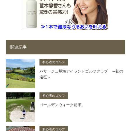
関連記事
初心者のゴルフ
パサージュ琴海アイランドゴルフクラブ ～初の
遠征～
初心者のゴルフ
ゴールデンウィーク前半。
初心者のゴルフ