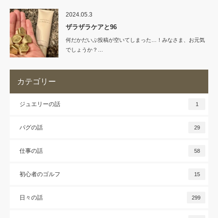
2024.05.3
ザラザラケアと96
何だかだいぶ投稿が空いてしまった…！みなさま、お元気
でしょうか？…
カテゴリー
ジュエリーの話
1
パグの話
29
仕事の話
58
初心者のゴルフ
15
日々の話
299