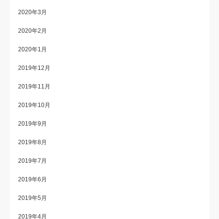
2020年3月
2020年2月
2020年1月
2019年12月
2019年11月
2019年10月
2019年9月
2019年8月
2019年7月
2019年6月
2019年5月
2019年4月