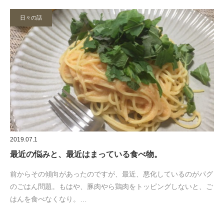
日々の話
2019.07.1
最近の悩みと、最近はまっている食べ物。
前からその傾向があったのですが、最近、悪化しているのがパグ
のごはん問題。もはや、豚肉やら鶏肉をトッピングしないと、ご
はんを食べなくなり。…