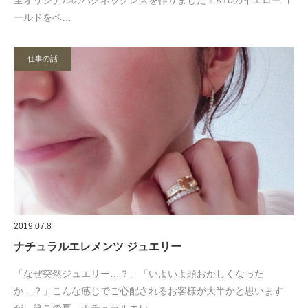
全オリジナルのパグネックレスを作りました！K10のイエローゴ
ールドをベ…
仕事の話
2019.07.8
ナチュラルエレメンツ ジュエリー
「なぜ突然ジュエリー…？」「いよいよ頭おかしくなった
か…？」こんな感じでご心配されるお客様が大半かと思います
が、笑この夏、ナチュラルエレ…