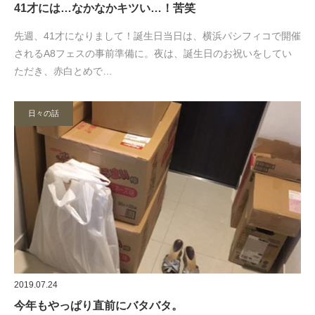
41才には…なかなかキツい…！苦笑
先週、41才になりまして！誕生日当日は、横浜パシフィコで開催
されるA8フェスの事前準備に。夜は、誕生日のお祝いをしてい
ただき、赤白とめで…
日々の話
2019.07.24
今年もやっぱり直前にバタバタ。