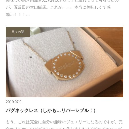
美味しい焼き肉屋さんがあるから…！と連れてってもらったの
が、五反田の大山飯店。これが、、、本当に美味しくて感
動…！！！…
日々の話
2019.07.9
パグネックレス（しかも…リバーシブル！）
もう、これは完全に自分の趣味のジュエリーになるのですが、完