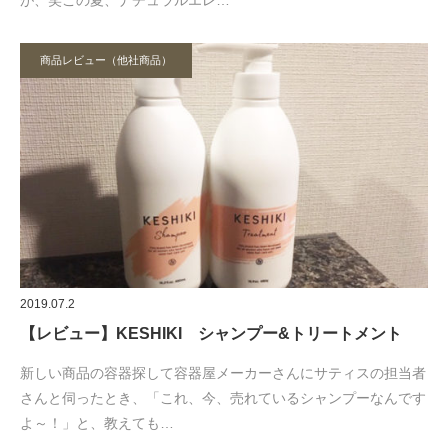
商品レビュー（他社商品）
2019.07.2
【レビュー】KESHIKI シャンプー&トリートメント
新しい商品の容器探して容器屋メーカーさんにサティスの担当者
さんと伺ったとき、「これ、今、売れているシャンプーなんです
よ～！」と、教えても…