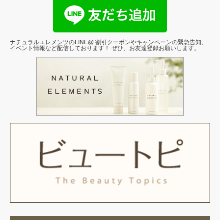
ナチュラルエレメンツのLINE@ 割引クーポンやキャンペーンの緊急告知、
イベント情報など配信しております！ ぜひ、お友達登録お願いします。