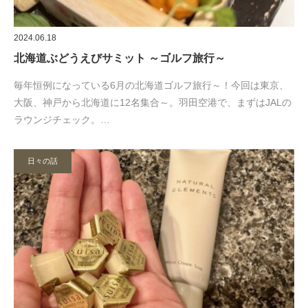
2024.06.18
北海道ぶどうえびサミット ～ゴルフ旅行～
毎年恒例になっている6月の北海道ゴルフ旅行～！今回は東京、
大阪、神戸から北海道に12名集合～。羽田空港で、まずはJALの
ラウンジチェック。…
日々の話