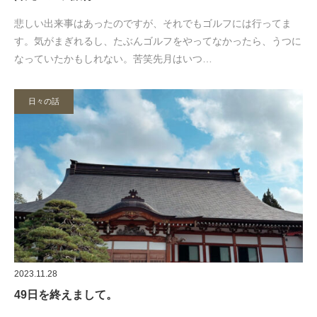
悲しい出来事はあったのですが、それでもゴルフには行ってま
す。気がまぎれるし、たぶんゴルフをやってなかったら、うつに
なっていたかもしれない。苦笑先月はいつ…
日々の話
2023.11.28
49日を終えまして。