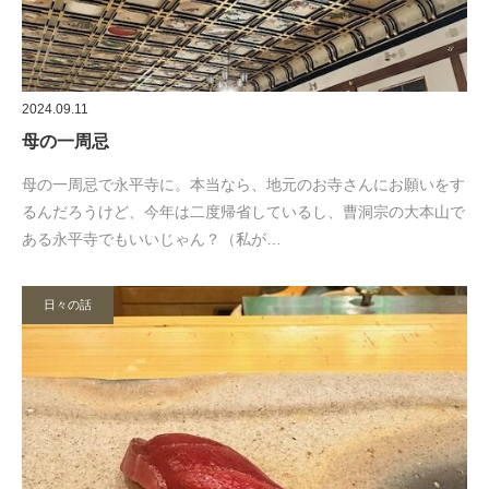
2024.09.11
母の一周忌
母の一周忌で永平寺に。本当なら、地元のお寺さんにお願いをす
るんだろうけど、今年は二度帰省しているし、曹洞宗の大本山で
ある永平寺でもいいじゃん？（私が…
日々の話