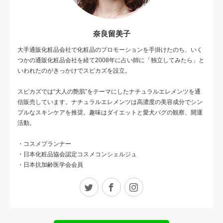
奈良留美子
大手通販化粧品会社で化粧品のプロモーションを手掛けたのち、いく
つかの通販化粧品会社を経て2008年に占い師に「独立してみたら」と
いわれたのがきっかけでスピカズを設立。
スピカズでは“大人の艶肌”をテーマにしたナチュラルエレメンツを通
信販売しています。ナチュラルエレメンツは高濃度の美容成分でシン
プルなスキンケアを推奨。趣味はダイエットと愛犬パグの観察、開運
活動。
・コスメプランナー
・日本化粧品協会認定コスメコンシェルジュ
・日本抗加齢医学会会員
Twitter
Facebook
Instagram