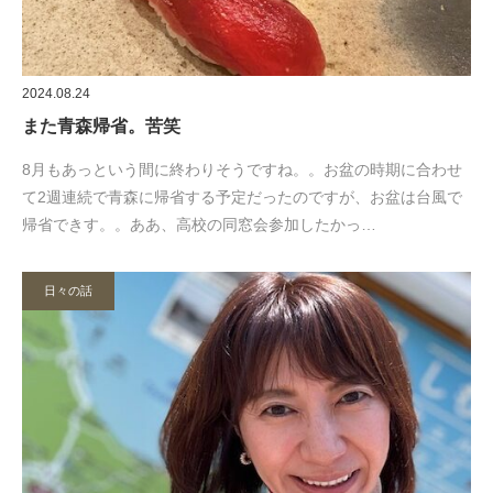
2024.08.24
また青森帰省。苦笑
8月もあっという間に終わりそうですね。。お盆の時期に合わせ
て2週連続で青森に帰省する予定だったのですが、お盆は台風で
帰省できす。。ああ、高校の同窓会参加したかっ…
日々の話