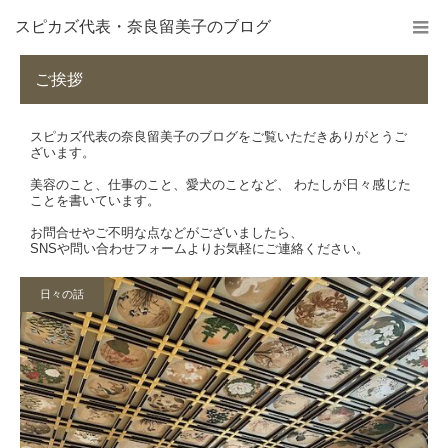
スピカズ代表・奈良留美子のブログ
ご挨拶
スピカズ代表の奈良留美子のブログをご覧いただきありがとうご
ざいます。
美容のこと、仕事のこと、愛犬のことなど、 わたしが日々感じた
ことを書いています。
お問合せやご不明な点などがございましたら、
SNSや
問い合わせフォーム
よりお気軽にご連絡ください。
日々の話