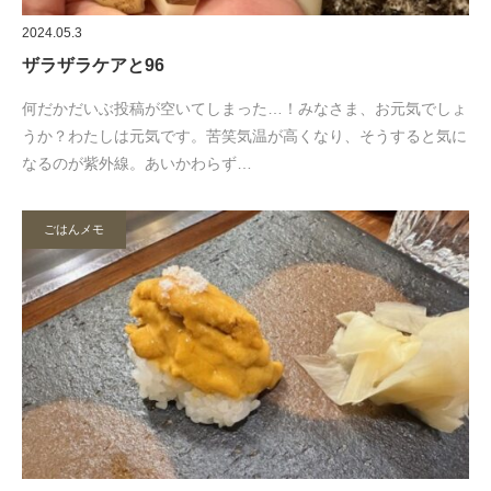
2024.05.3
ザラザラケアと96
何だかだいぶ投稿が空いてしまった…！みなさま、お元気でしょ
うか？わたしは元気です。苦笑気温が高くなり、そうすると気に
なるのが紫外線。あいかわらず…
ごはんメモ