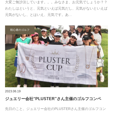
大変ご無沙汰しています。。。みなさま、お元気でしょうか？？
わたしはというと、元気といえば元気だし、元気がないといえば
元気がないし、とはいえ、元気です。あ…
初心者のゴルフ
2023.06.19
ジュエリー会社“PLUSTER”さん主催のゴルフコンペ
先日のこと。ジュエリー会社のPLUSTERさん主催のゴルフコン