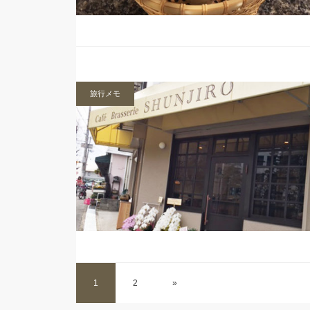
旅行メモ
1
2
»