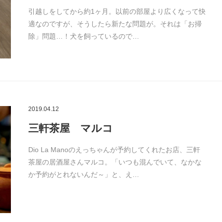
引越しをしてから約1ヶ月。以前の部屋より広くなって快
適なのですが、そうしたら新たな問題が。それは「お掃
除」問題…！犬を飼っているので…
2019.04.12
三軒茶屋 マルコ
Dio La Manoのえっちゃんが予約してくれたお店、三軒
茶屋の居酒屋さんマルコ。「いつも混んでいて、なかな
か予約がとれないんだ～」と、え…