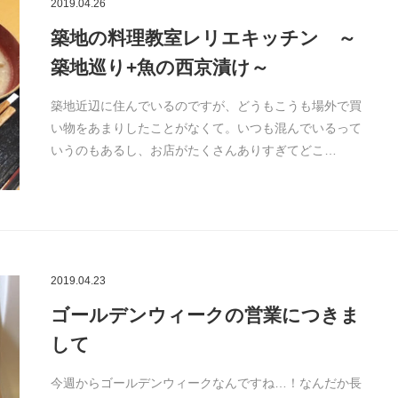
2019.04.26
築地の料理教室レリエキッチン ～
築地巡り+魚の西京漬け～
築地近辺に住んでいるのですが、どうもこうも場外で買
い物をあまりしたことがなくて。いつも混んでいるって
いうのもあるし、お店がたくさんありすぎてどこ…
2019.04.23
ゴールデンウィークの営業につきま
して
今週からゴールデンウィークなんですね…！なんだか長