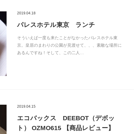
2019.04.18
パレスホテル東京 ランチ
そういえば一度も来たことがなかったパレスホテル東
京。皇居のまわりの公園が見渡せて、、、素敵な場所に
あるんですね！そして、この二人…
2019.04.15
エコバックス DEEBOT（デボッ
ト） OZMO615 【商品レビュー】