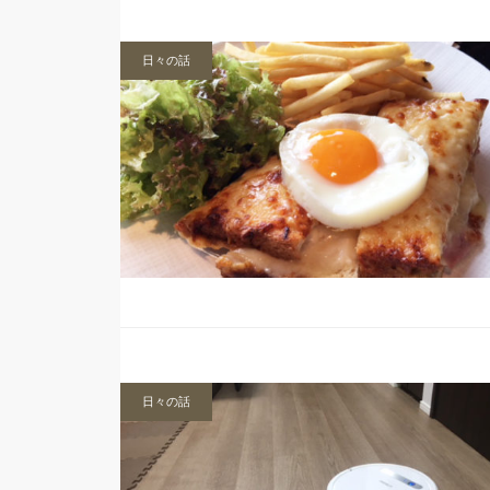
日々の話
日々の話