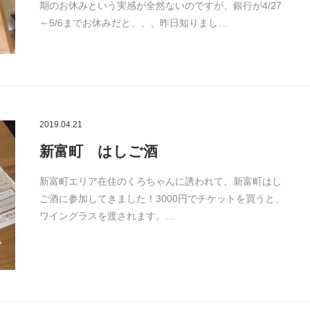
期のお休みという実感が全然ないのですが、銀行が4/27
～5/6までお休みだと、、、昨日知りまし…
2019.04.21
新富町 はしご酒
新富町エリア在住のくろちゃんに誘われて、新富町はし
ご酒に参加してきました！3000円でチケットを買うと、
ワイングラスを渡されます。…