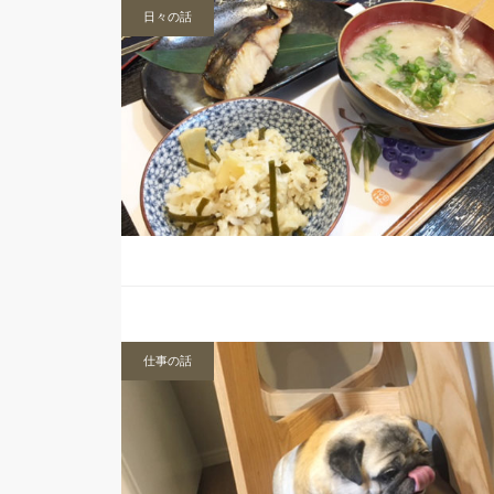
日々の話
仕事の話