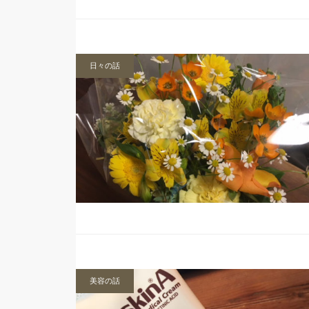
日々の話
美容の話