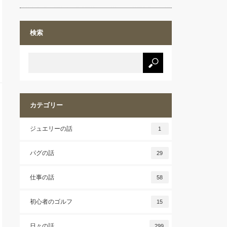
検索
カテゴリー
ジュエリーの話
1
パグの話
29
仕事の話
58
初心者のゴルフ
15
日々の話
299