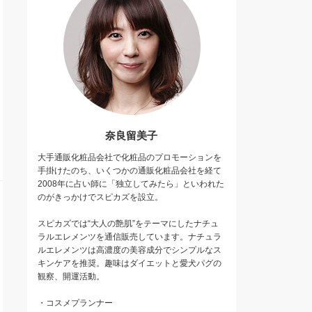
奈良留美子
大手通販化粧品会社で化粧品のプロモーションを
手掛けたのち、いくつかの通販化粧品会社を経て
2008年に占い師に「独立してみたら」といわれた
のがきっかけでスピカズを設立。
スピカズでは“大人の艶肌”をテーマにしたナチュ
ラルエレメンツを通信販売しています。ナチュラ
ルエレメンツは高濃度の美容成分でシンプルなス
キンケアを推奨。趣味はダイエットと愛犬パグの
観察、開運活動。
・コスメプランナー