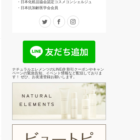
・日本化粧品協会認定コスメコンシェルジュ
・日本抗加齢医学会会員
Twitter
Facebook
Instagram
ナチュラルエレメンツのLINE@ 割引クーポンやキャン
ペーンの緊急告知、イベント情報など配信しておりま
す！ ぜひ、お友達登録お願いします。