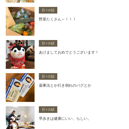
日々の話
野菜たくさん～！！！
日々の話
あけましておめでとうございます！
日々の話
薬事法とか行き倒れのパグとか
日々の話
早歩きは健康にいい、らしい。