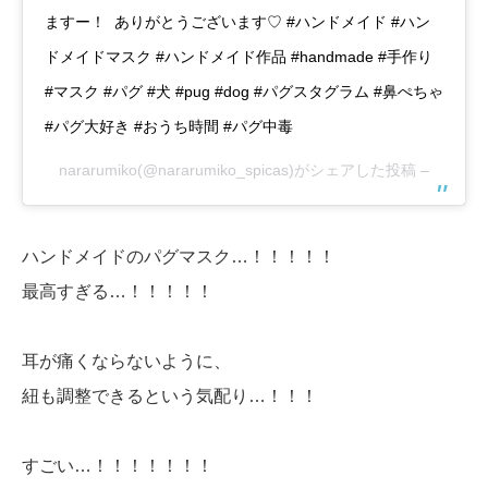
ますー！ ありがとうございます♡ #ハンドメイド #ハン
ドメイドマスク #ハンドメイド作品 #handmade #手作り
#マスク #パグ #犬 #pug #dog #パグスタグラム #鼻ぺちゃ
#パグ大好き #おうち時間 #パグ中毒
nararumiko
(@nararumiko_spicas)がシェアした投稿 –
ハンドメイドのパグマスク…！！！！！
最高すぎる…！！！！！
耳が痛くならないように、
紐も調整できるという気配り…！！！
すごい…！！！！！！！