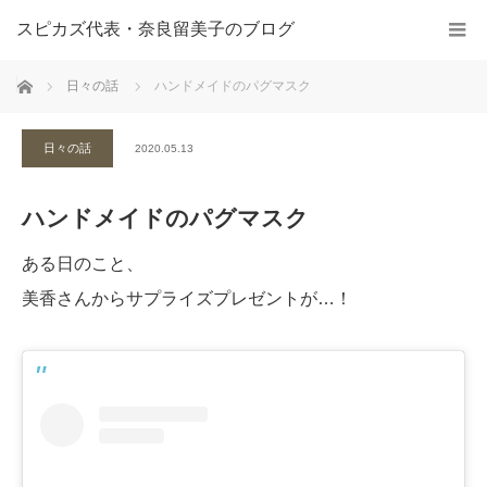
スピカズ代表・奈良留美子のブログ
ホーム
日々の話
ハンドメイドのパグマスク
日々の話
2020.05.13
ハンドメイドのパグマスク
ある日のこと、
美香さんからサプライズプレゼントが…！