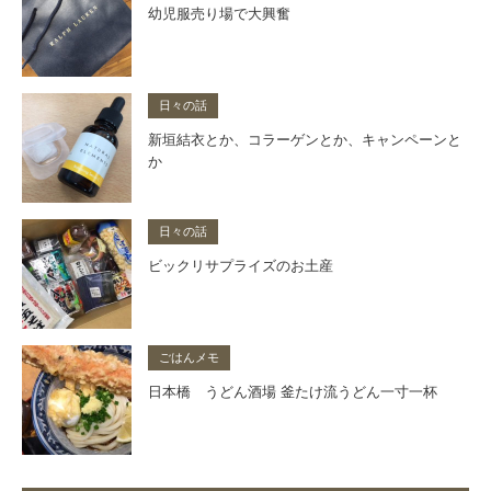
幼児服売り場で大興奮
日々の話
新垣結衣とか、コラーゲンとか、キャンペーンと
か
日々の話
ビックリサプライズのお土産
ごはんメモ
日本橋 うどん酒場 釜たけ流うどん一寸一杯