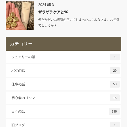
2024.05.3
ザラザラケアと96
何だかだいぶ投稿が空いてしまった…！みなさま、お元気
でしょうか？…
カテゴリー
ジュエリーの話
1
パグの話
29
仕事の話
58
初心者のゴルフ
15
日々の話
299
旧ブログ
1