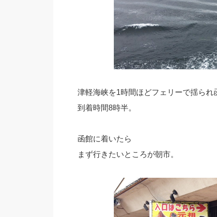
津軽海峡を1時間ほどフェリーで揺られ
到着時間8時半。
函館に着いたら
まず行きたいところが朝市。