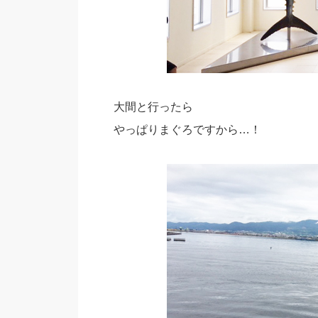
大間と行ったら
やっぱりまぐろですから…！