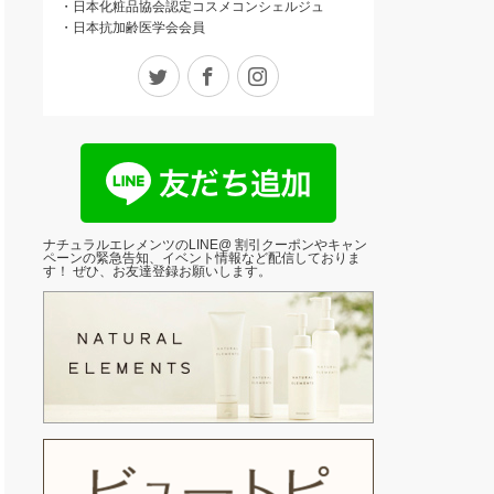
・日本化粧品協会認定コスメコンシェルジュ
・日本抗加齢医学会会員
Twitter
Facebook
Instagram
ナチュラルエレメンツのLINE@ 割引クーポンやキャン
ペーンの緊急告知、イベント情報など配信しておりま
す！ ぜひ、お友達登録お願いします。