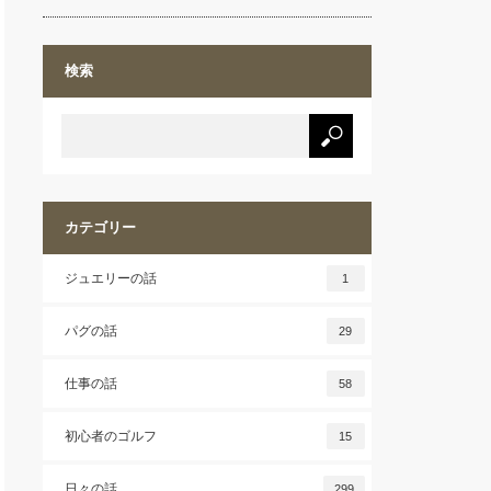
検索
カテゴリー
ジュエリーの話
1
パグの話
29
仕事の話
58
初心者のゴルフ
15
日々の話
299