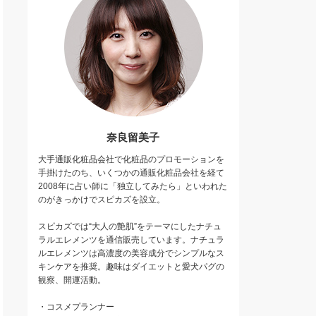
奈良留美子
大手通販化粧品会社で化粧品のプロモーションを
手掛けたのち、いくつかの通販化粧品会社を経て
2008年に占い師に「独立してみたら」といわれた
のがきっかけでスピカズを設立。
スピカズでは“大人の艶肌”をテーマにしたナチュ
ラルエレメンツを通信販売しています。ナチュラ
ルエレメンツは高濃度の美容成分でシンプルなス
キンケアを推奨。趣味はダイエットと愛犬パグの
観察、開運活動。
・コスメプランナー