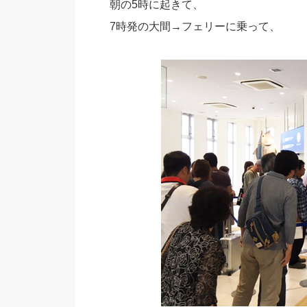
朝の5時に起きて、
7時発の大間→フェリーに乗って、