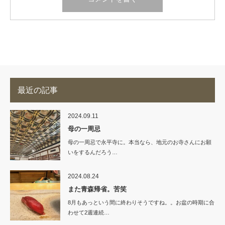
最近の記事
2024.09.11
母の一周忌
母の一周忌で永平寺に。本当なら、地元のお寺さんにお願
いをするんだろう…
2024.08.24
また青森帰省。苦笑
8月もあっという間に終わりそうですね。。お盆の時期に合
わせて2週連続…