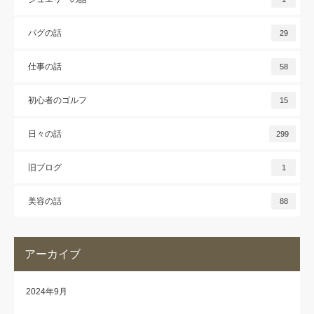
パグの話
29
仕事の話
58
初心者のゴルフ
15
日々の話
299
旧ブログ
1
美容の話
88
アーカイブ
2024年9月