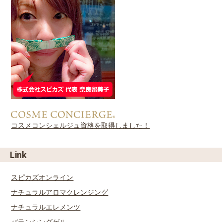
コスメコンシェルジュ資格を取得しました！
Link
スピカズオンライン
ナチュラルアロマクレンジング
ナチュラルエレメンツ
バランシングゲル