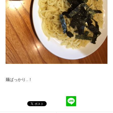
麺ばっかり…！