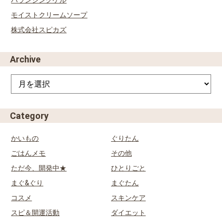
モイストクリームソープ
株式会社スピカズ
Archive
Category
かいもの
ぐりたん
ごはんメモ
その他
ただ今、開発中★
ひとりごと
まぐ&ぐり
まぐたん
コスメ
スキンケア
スピ＆開運活動
ダイエット