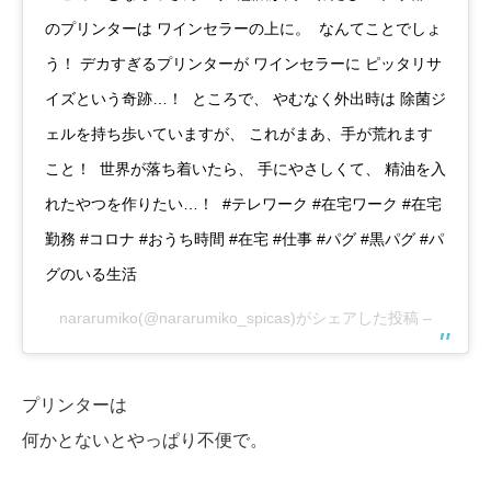
のプリンターは ワインセラーの上に。 なんてことでしょ
う！ デカすぎるプリンターが ワインセラーに ピッタリサ
イズという奇跡…！ ところで、 やむなく外出時は 除菌ジ
ェルを持ち歩いていますが、 これがまあ、手が荒れます
こと！ 世界が落ち着いたら、 手にやさしくて、 精油を入
れたやつを作りたい…！ #テレワーク #在宅ワーク #在宅
勤務 #コロナ #おうち時間 #在宅 #仕事 #パグ #黒パグ #パ
グのいる生活
nararumiko
(@nararumiko_spicas)がシェアした投稿 –
プリンターは
何かとないとやっぱり不便で。