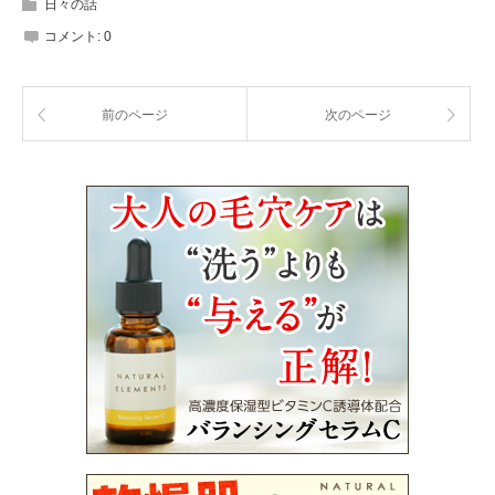
日々の話
コメント:
0
前のページ
次のページ