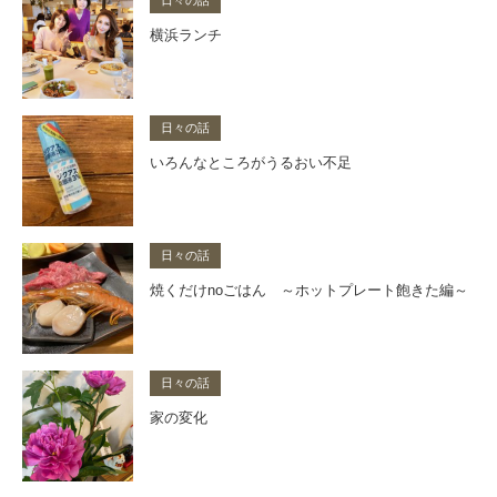
日々の話
横浜ランチ
日々の話
いろんなところがうるおい不足
日々の話
焼くだけnoごはん ～ホットプレート飽きた編～
日々の話
家の変化