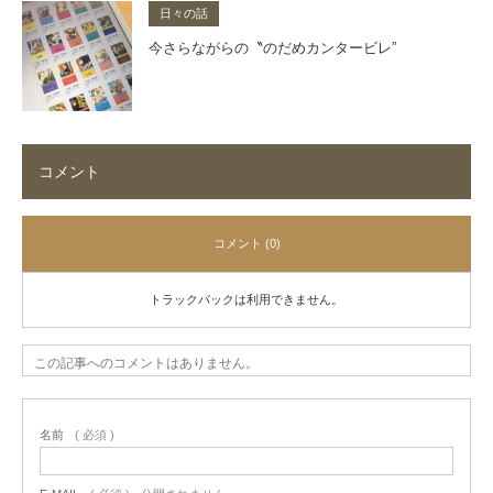
日々の話
今さらながらの〝のだめカンタービレ”
コメント
コメント (0)
トラックバックは利用できません。
この記事へのコメントはありません。
名前
( 必須 )