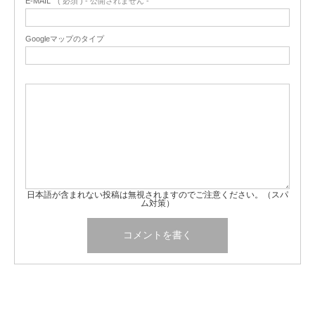
E-MAIL
( 必須 ) - 公開されません -
Googleマップのタイプ
日本語が含まれない投稿は無視されますのでご注意ください。（スパ
ム対策）