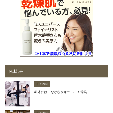
関連記事
日々の話
41才には…なかなかキツい…！苦笑