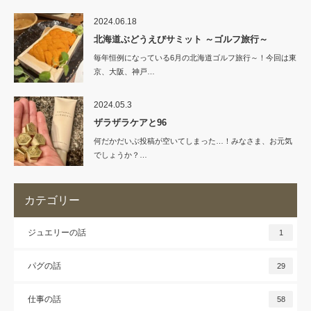
2024.06.18
北海道ぶどうえびサミット ～ゴルフ旅行～
毎年恒例になっている6月の北海道ゴルフ旅行～！今回は東
京、大阪、神戸…
2024.05.3
ザラザラケアと96
何だかだいぶ投稿が空いてしまった…！みなさま、お元気
でしょうか？…
カテゴリー
ジュエリーの話
1
パグの話
29
仕事の話
58