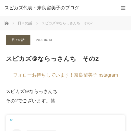
スピカズ代表・奈良留美子のブログ
ホーム
日々の話
スピカズ＠ならっさんち その2
日々の話
2020.04.13
スピカズ＠ならっさんち その2
フォローお待ちしています！奈良留美子Instagram
スピカズ＠ならっさんち
その2でございます。笑