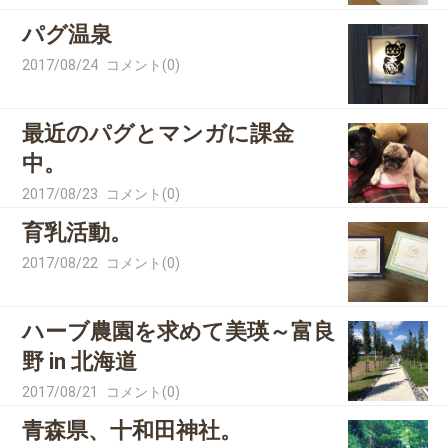
パグ温泉
2017/08/24
コメント(0)
最近のパグとマンガに課金
中。
2017/08/23
コメント(0)
育乳活動。
2017/08/22
コメント(0)
ハーブ農園を求めて美瑛～富良
野 in 北海道
2017/08/21
コメント(0)
青森県、十和田神社。