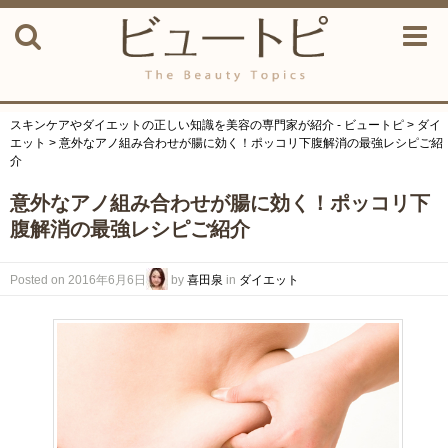
スキンケアやダイエットの正しい知識を美容の専門家が紹介 - ビュートピ
>
ダイ
エット
> 意外なアノ組み合わせが腸に効く！ポッコリ下腹解消の最強レシピご紹
介
意外なアノ組み合わせが腸に効く！ポッコリ下
腹解消の最強レシピご紹介
Posted on
2016年6月6日
by
喜田泉
in
ダイエット