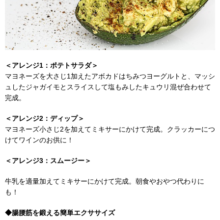
＜アレンジ1：ポテトサラダ＞
マヨネーズを大さじ1加えたアボカドはちみつヨーグルトと、マッシ
ュしたジャガイモとスライスして塩もみしたキュウリ混ぜ合わせて
完成。
＜アレンジ2：ディップ＞
マヨネーズ小さじ2を加えてミキサーにかけて完成。クラッカーにつ
けてワインのお供に！
＜アレンジ3：スムージー＞
牛乳を適量加えてミキサーにかけて完成。朝食やおやつ代わりに
も！
◆腸腰筋を鍛える簡単エクササイズ