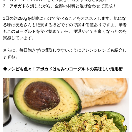
2 アボガドを潰しながら、全部の材料と混ぜ合わせて完成！
1日の約250gを朝晩にわけて食べることをオススメします。気にな
る味は友近さんも絶賛するほどですので試す価値ありですよ。筆者
もこのヨーグルトを食べ始めてから、便通がとても良くなったのを
実感しています。
さらに、毎日飽きずに摂取しやすいようにアレンジレシピも紹介し
ますね。
◆レシピも色々！アボカドはちみつヨーグルトの美味しい活用術