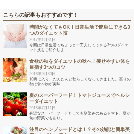
こちらの記事もおすすめです！
時間がなくてもOK！日常生活で簡単にできる3
つのダイエット技
2017年1月31日
今回は日常生活でちょっと一工夫してできる3つのダイエ
ット技をご紹介しま...
食欲の秋をダイエットの秋へ！痩せやすい体を
目指す3つのコツ
2016年9月30日
10月に入り、だんだんと秋らしくなってきました。実りの
秋は食べ物が美味...
夏のスーパーフード！トマトジュースでヘルシ
ーダイエット
2016年7月11日
身近なスーパーフードとしても馴染みのあるトマト。夏が
旬の野菜でもあり、...
注目のヘンプシードとは！？その効能と簡単美