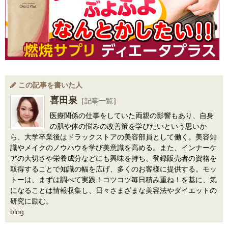
この記事を書いた人
喜田泉
［
記事一覧
］
医療関係の仕事をしていた両親の影響もあり、自身
の肌や体の悩みの改善策を学びたいという思いか
ら、大学卒業後はドラックストアの美容部員として働く。美容知
識やメイクのノウハウを学び美意識を高める。また、インナーケ
アの大切さや栄養成分などにも興味を持ち、登録販売者の資格を
取得することで知識の幅を広げ、多くのお客様に提供する。モッ
トーは、まずは調べて実践！コツコツ毎日積み重ね！を基に、気
になることは情報収集し、日々さまざまな美容法やダイエットの
研究に励む。
blog