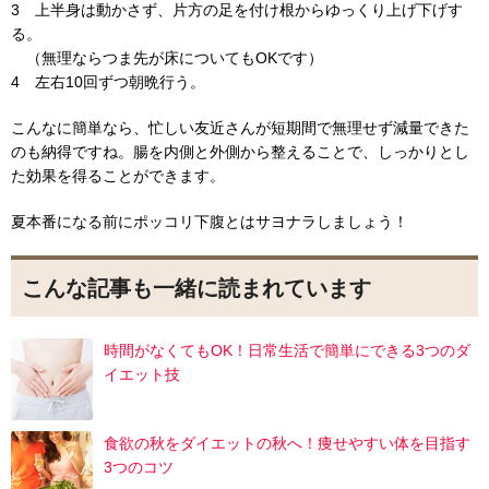
3 上半身は動かさず、片方の足を付け根からゆっくり上げ下げす
る。
（無理ならつま先が床についてもOKです）
4 左右10回ずつ朝晩行う。
こんなに簡単なら、忙しい友近さんが短期間で無理せず減量できた
のも納得ですね。腸を内側と外側から整えることで、しっかりとし
た効果を得ることができます。
夏本番になる前にポッコリ下腹とはサヨナラしましょう！
こんな記事も一緒に読まれています
時間がなくてもOK！日常生活で簡単にできる3つのダ
イエット技
食欲の秋をダイエットの秋へ！痩せやすい体を目指す
3つのコツ