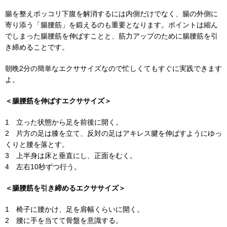
腸を整えポッコリ下腹を解消するには内側だけでなく、腸の外側に
寄り添う「腸腰筋」を鍛えるのも重要となります。ポイントは縮ん
でしまった腸腰筋を伸ばすことと、筋力アップのために腸腰筋を引
き締めることです。
朝晩2分の簡単なエクササイズなので忙しくてもすぐに実践できます
よ。
＜腸腰筋を伸ばすエクササイズ＞
1 立った状態から足を前後に開く。
2 片方の足は膝を立て、反対の足はアキレス腱を伸ばすようにゆっ
くりと腰を落とす。
3 上半身は床と垂直にし、正面をむく。
4 左右10秒ずつ行う。
＜腸腰筋を引き締めるエクササイズ＞
1 椅子に腰かけ、足を肩幅くらいに開く。
2 腰に手を当てて骨盤を意識する。