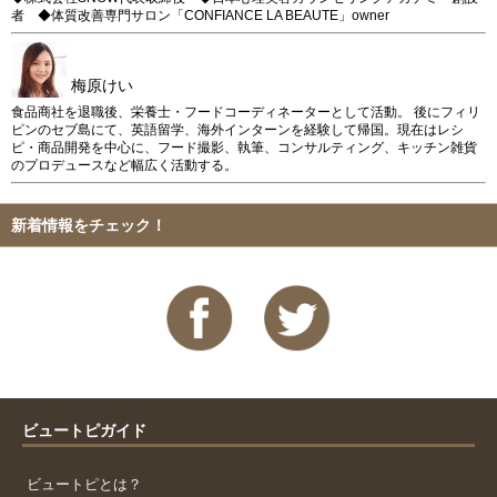
者 ◆体質改善専門サロン「CONFIANCE LA BEAUTE」owner
梅原けい
食品商社を退職後、栄養士・フードコーディネーターとして活動。 後にフィリ
ピンのセブ島にて、英語留学、海外インターンを経験して帰国。現在はレシ
ピ・商品開発を中心に、フード撮影、執筆、コンサルティング、キッチン雑貨
のプロデュースなど幅広く活動する。
新着情報をチェック！
ビュートピガイド
ビュートピとは？