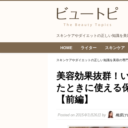
スキンケアやダイエットの正しい知識を美
HOME
ライター
スキンケア
スキンケアやダイエットの正しい知識を美容の専門家
美容効果抜群！
たときに使える
【前編】
Posted on
2015年3月26日
by
梅原け