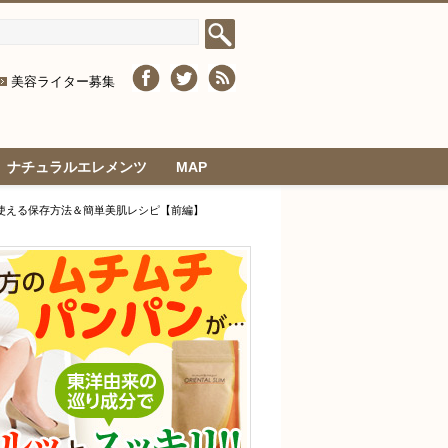
美容ライター募集
ナチュラルエレメンツ
MAP
使える保存方法＆簡単美肌レシピ【前編】