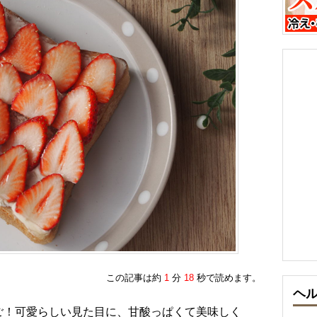
この記事は約
1
分
18
秒で読めます。
ヘ
ご！可愛らしい見た目に、甘酸っぱくて美味しく