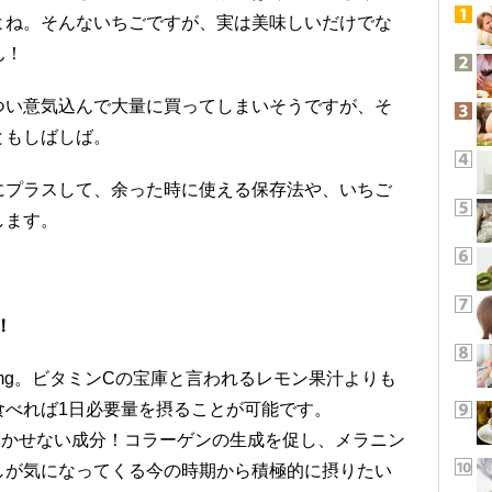
よね。そんないちごですが、実は美味しいだけでな
ん！
つい意気込んで大量に買ってしまいそうですが、そ
ともしばしば。
にプラスして、余った時に使える保存法や、いちご
します。
！
2mg。ビタミンCの宝庫と言われるレモン果汁よりも
食べれば1日必要量を摂ることが可能です。
欠かせない成分！コラーゲンの生成を促し、メラニン
しが気になってくる今の時期から積極的に摂りたい