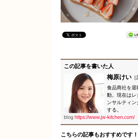
この記事を書いた人
梅原けい
［
食品商社を退
動。現在はレ
ンサルティン
する。
blog
https://www.jw-kitchen.com/
こちらの記事もおすすめです