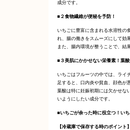
成分です。
■２食物繊維が便秘を予防！
いちごに豊富に含まれる水溶性の
れ、腸の働きをスムーズにして効
また、腸内環境が整うことで、結
■３美肌にかかせない栄養素！葉酸
いちごはフルーツの中では、ライ
足すると、口内炎や貧血、顔色が
葉酸は特に妊娠初期には欠かせな
いようにしたい成分です。
■いちごが余った時に役立つ！い
【冷蔵庫で保存する時のポイント