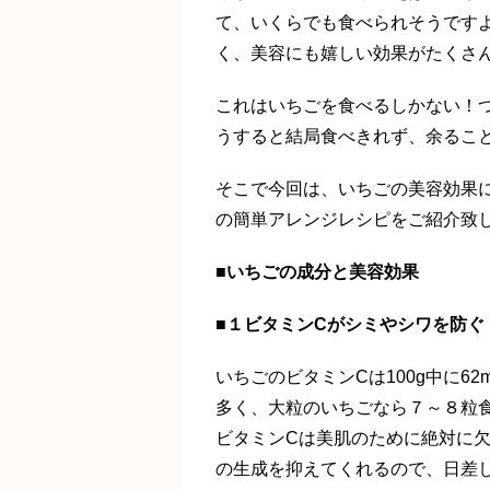
て、いくらでも食べられそうです
く、美容にも嬉しい効果がたくさ
これはいちごを食べるしかない！
うすると結局食べきれず、余るこ
そこで今回は、いちごの美容効果
の簡単アレンジレシピをご紹介致
■いちごの成分と美容効果
■１ビタミンCがシミやシワを防ぐ
いちごのビタミンCは100g中に6
多く、大粒のいちごなら７～８粒
ビタミンCは美肌のために絶対に
の生成を抑えてくれるので、日差